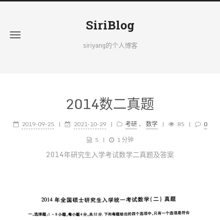
SiriBlog
siriyang的个人博客
2014数二真题
2019-09-25
2021-10-29
考研
，
数学
85
0
5
1 分钟
2014年研究生入学考试数学二真题及答案