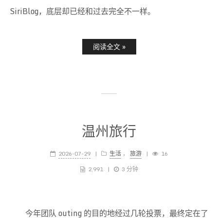
SiriBlog，底层却已经和过去完全不一样。
阅读全文 »
温州旅行
2026-07-29
生活
，
旅游
16
2,991
3 分钟
今年团队 outing 的目的地经过几轮投票，最终定在了