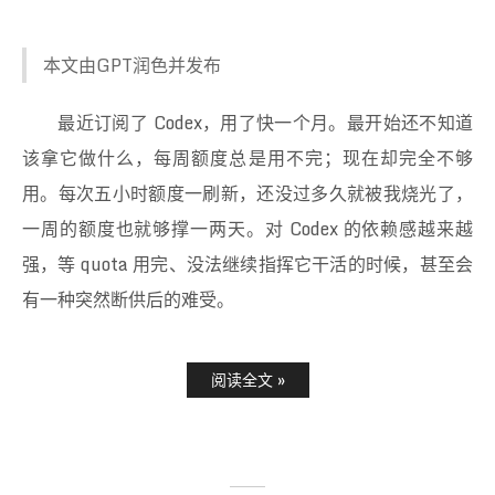
本文由GPT润色并发布
最近订阅了 Codex，用了快一个月。最开始还不知道
该拿它做什么，每周额度总是用不完；现在却完全不够
用。每次五小时额度一刷新，还没过多久就被我烧光了，
一周的额度也就够撑一两天。对 Codex 的依赖感越来越
强，等 quota 用完、没法继续指挥它干活的时候，甚至会
有一种突然断供后的难受。
阅读全文 »