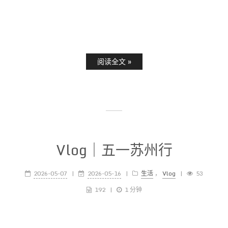
阅读全文 »
Vlog｜五一苏州行
2026-05-07
2026-05-16
生活
，
Vlog
53
192
1 分钟