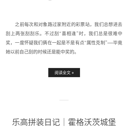
之前每次和对象路过家附近的彩票站，我们总想进去
刮上两张刮刮乐。不过刮“喜相逢”时，我们总是很难中
奖，一度怀疑我们俩在一起是不是有点“属性克制”——毕竟
她以前自己刮的时候还是能中奖的。
阅读全文 »
乐高拼装日记｜霍格沃茨城堡