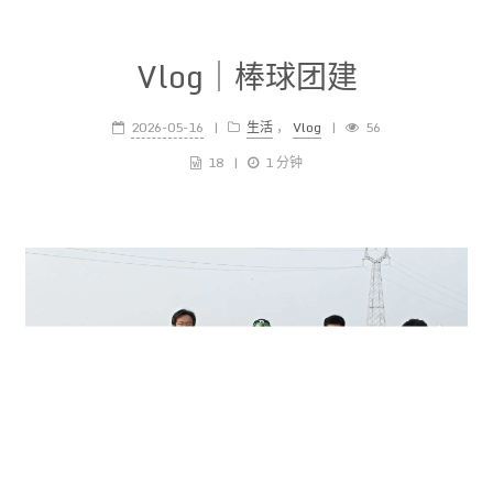
Vlog｜棒球团建
2026-05-16
生活
，
Vlog
56
18
1 分钟