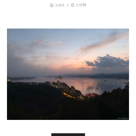
阅读全文 »
骑行日记｜清明千岛湖环湖骑行
2026-04-19
2026-05-10
生活
，
骑行
62
2,001
2 分钟