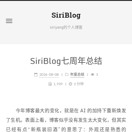
SiriBlog
siriyang的个人博客
SiriBlog七周年总结
2026-08-08
年度总结
3
1,709
2 分钟
今年博客最大的变化，就是在 AI 的加持下重新焕发
了生机。表面上看，博客似乎没有发生太大变化，但其实
已经有点“新瓶装旧酒”的意思了：外观还是熟悉的