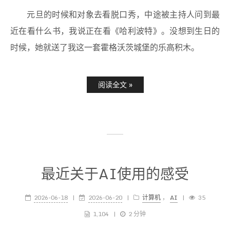
元旦的时候和对象去看脱口秀，中途被主持人问到最
近在看什么书，我说正在看《哈利波特》。没想到生日的
时候，她就送了我这一套霍格沃茨城堡的乐高积木。
阅读全文 »
最近关于AI使用的感受
2026-06-18
2026-06-20
计算机
，
AI
35
1,104
2 分钟