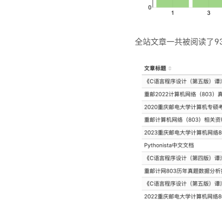
全站文章一共被阅读了93