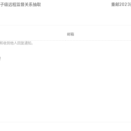
子级远程监督关系抽取
重邮202
和收到他人回复通知。