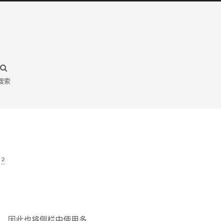
搜索
2
，因此也将侧栏中使用多