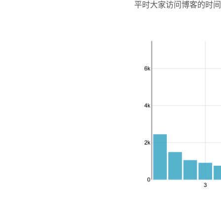
平时大家访问博客的时间