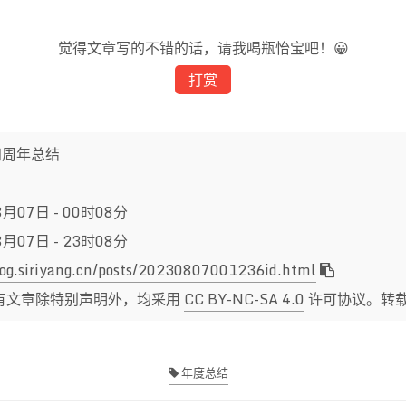
觉得文章写的不错的话，请我喝瓶怡宝吧！😀
打赏
og四周年总结
8月07日 - 00时08分
8月07日 - 23时08分
blog.siriyang.cn/posts/20230807001236id.html
有文章除特别声明外，均采用
CC BY-NC-SA 4.0
许可协议。转
年度总结