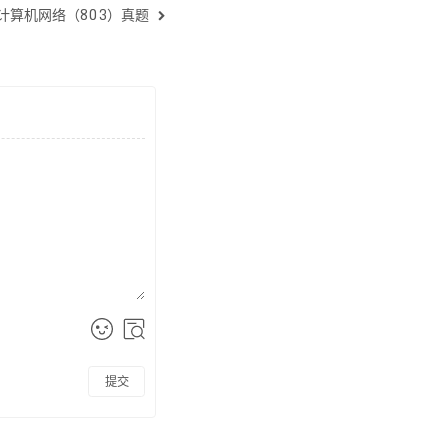
3计算机网络（803）真题
提交