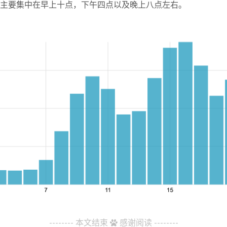
主要集中在早上十点，下午四点以及晚上八点左右。
-------- 本文结束
感谢阅读 --------