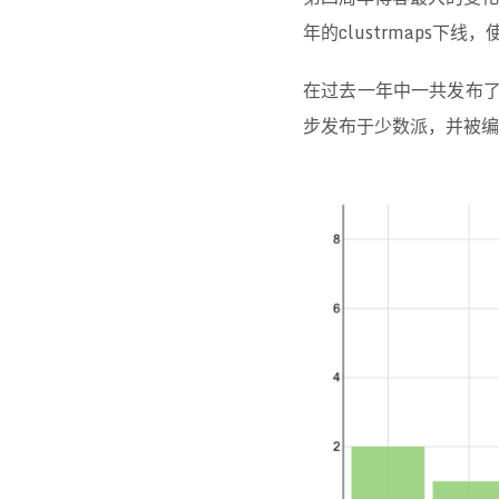
友情链接
年的clustrmaps下
作品商铺
在过去一年中一共发布了
步发布于少数派，并被编