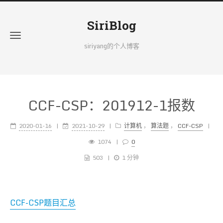
SiriBlog
siriyang的个人博客
CCF-CSP：201912-1报数
2020-01-16
2021-10-29
计算机
，
算法题
，
CCF-CSP
1074
0
503
1 分钟
CCF-CSP题目汇总