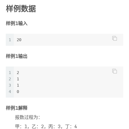
样例数据
样例1输入
1
20
样例1输出
1
2
2
1
3
1
4
0
样例1解释
报数过程为：
甲：1，乙：2，丙：3，丁：4