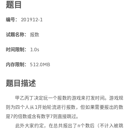
题目
编号：
201912-1
试题名称：
报数
时间限制：
1.0s
内存限制：
512.0MB
题目描述
甲乙丙丁决定玩一个报数的游戏来打发时间。游戏规
则为四个人从1开始轮流进行报数，但如果需要报出的数
是7的倍数或含有数字7则直接跳过。
此外大家约定，在总共报出了n个数后（不计入被跳