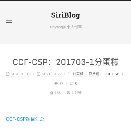
SiriBlog
siriyang的个人博客
CCF-CSP：201703-1分蛋糕
2020-01-18
2021-10-29
计算机
，
算法题
，
CCF-CSP
97
0
458
1 分钟
CCF-CSP题目汇总