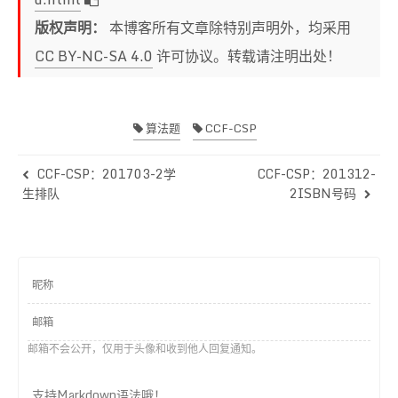
28
}
版权声明：
本博客所有文章除特别声明外，均采用
CC BY-NC-SA 4.0
许可协议。转载请注明出处！
算法题
CCF-CSP
CCF-CSP：201703-2学
CCF-CSP：201312-
生排队
2ISBN号码
邮箱不会公开，仅用于头像和收到他人回复通知。