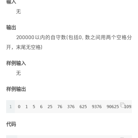
输入
无
输出
200000以内的自守数(包括0, 数之间用两个空格分
开，末尾无空格)
样例输入
无
样例输出
1
0  1  5  6  25  76  376  625  9376  90625  10937
代码