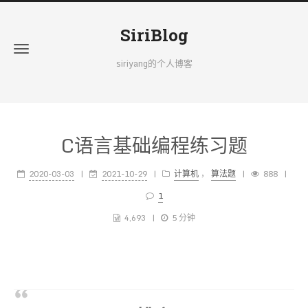
SiriBlog
siriyang的个人博客
C语言基础编程练习题
2020-03-03
2021-10-29
计算机
，
算法题
888
1
4,693
5 分钟