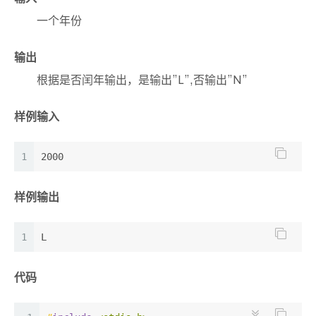
一个年份
输出
根据是否闰年输出，是输出”L”,否输出”N”
样例输入
1
2000
样例输出
1
L
代码