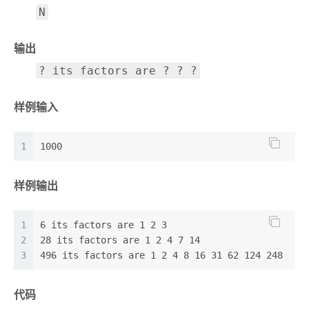
N
输出
? its factors are ? ? ?
样例输入
1
1000
样例输出
1
6 its factors are 1 2 3 
2
28 its factors are 1 2 4 7 14 
3
496 its factors are 1 2 4 8 16 31 62 124 248 
代码