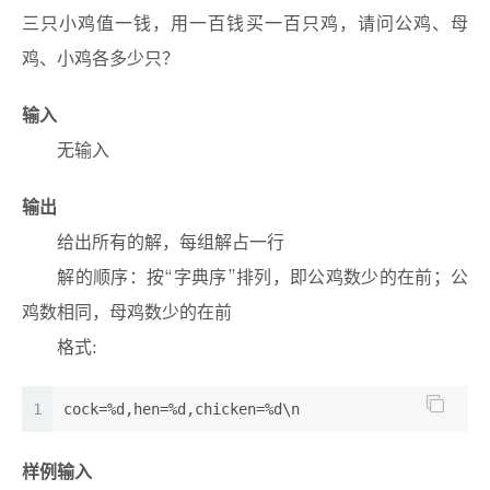
三只小鸡值一钱，用一百钱买一百只鸡，请问公鸡、母
鸡、小鸡各多少只？
输入
无输入
输出
给出所有的解，每组解占一行
解的顺序：按“字典序”排列，即公鸡数少的在前；公
鸡数相同，母鸡数少的在前
格式:
1
cock=%d,hen=%d,chicken=%d\n
样例输入