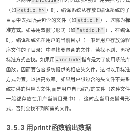
这两种
指令形式的区别是:用尖括号形式
#include
（如
）时，编译系统从存放C编译系统的子
<stdio.h>
目录中去找所要包含的文件（如
），这称为
标
stdio.h
准方式
。如果用双撇号形式（如
），在编译
"stdio.h"
时，编译系统先在用户的当前目录（一般是用户存放源程
序文件的子目录）中寻找要包含的文件，若找不到，再按
标准方式查找。如果用
指令是为了使用系统库
#include
函数，因而要包含系统提供的相应头文件，这时以用标准
方式为宜，以提高效率。如果用户想包含的头文件不是系
统提供的相应头文件,而是用户自己编写的文件（这种文件
一般都存放在用户当前目录中），这时应当用双撇号形
式，否则会找不到所需的文件。
3.5.3 用printf函数输出数据