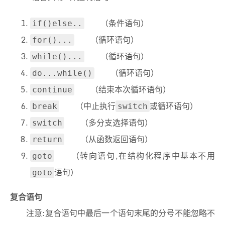
（条件语句）
if()else..
（循环语句）
for()...
（循环语句）
while()...
（循环语句）
do...while()
（结束本次循环语句）
continue
（中止执行
或循环语句）
break
switch
（多分支选择语句）
switch
（从函数返回语句）
return
（转向语句,在结构化程序中基本不用
goto
语句）
goto
复合语句
注意:复合语句中最后一个语句末尾的分号不能忽略不