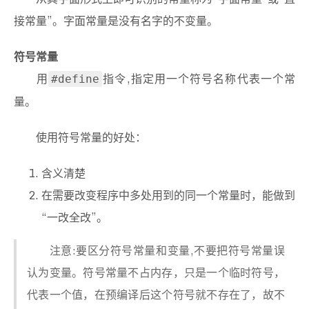
接常量”。字面常量是没有名字的不变量。
符号常量
用
指令,指定用一个符号名称代表一个常
#define
量。
使用符号常量的好处：
含义清楚
在需要改变程序中多处用到的同一个常量时，能做到
“一改全改”。
注意:要区分符号常量和变量,不要把符号常量误
认为变量。符号常量不占内存，只是一个临时符号，
代表一个值，在预编译后这个符号就不存在了，故不