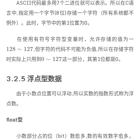
ASCII代码最多用7个二进位就可以表示。所以在C语
言中,指定用一个字节(8位)存储一个字符（所有系统都不
例外）。此时，字节中的第1位置为0。
在使用有符号字符型变量时，允许存储的值为一
,但字符的代码不可能为负值,所以在存储字符
128
∼
127
128
∼
127
时实际上只用到
这一部分，其第1位都是0。
0
∼
127
0
∼
127
3.2.5 浮点型数据
由于小数点位置可以浮动,所以实数的指数形式称为浮
点数。
float型
小数部分占的位（bit）数愈多,数的有效数字愈多，