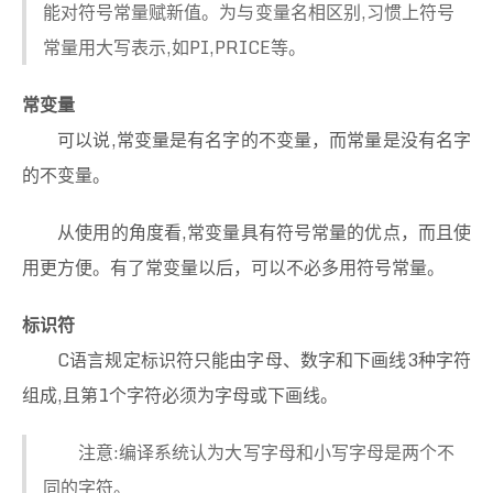
能对符号常量赋新值。为与变量名相区别,习惯上符号
常量用大写表示,如PI,PRICE等。
常变量
可以说,常变量是有名字的不变量，而常量是没有名字
的不变量。
从使用的角度看,常变量具有符号常量的优点，而且使
用更方便。有了常变量以后，可以不必多用符号常量。
标识符
C语言规定标识符只能由字母、数字和下画线3种字符
组成,且第1个字符必须为字母或下画线。
注意:编译系统认为大写字母和小写字母是两个不
同的字符。