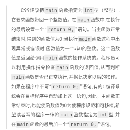
C99建议把
函数指定为
型（整型）,
main
int
它要求函数带回一个整数值。在
函数中,在执行
main
的最后设置一个“
”语句。当主函数正常
return 0;
结束时,得到的函数值为0;当执行
函数过程中出
main
现异常或错误时,函数值为一个非0的整数。这个函数
值是返回给调用
函数的操作系统的。程序员可
main
以利用操作指令检查
函数的返回值,从而判断
main
函数是否已正常执行,并据此决定以后的操作。
main
如果在程序中不写“
”语句,有的C编译系
return 0;
统会在目标程序中自动加上这一语句,因此。主函数正
常结束时,也能使函数值为0为使程序规范和可移植,希
望读者写的程序一律将
函数指定为
型,并
main
int
在
函数的最后加一个“
”语句。
main
return 0;