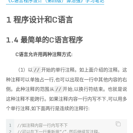
《C语言程序设计（第四版）谭浩强》学习笔记
1 程序设计和C语言
1.4 最简单的C语言程序
C语言允许用两种注释方式:
（1）以
开始的单行注释。如上面介绍的注释。这
//
种注释可以单独占一行,也可以出现在一行中其他内容的右
侧。此种注释的范围从
开始,以换行符结束。也就是说
//
这种注释不能跨行。如果注释内容一行内写不下,可以用多
个单行注释,如下面两行是连续的注释行:
1
//如注释内容一行内写不下
2
//可以在下一行重新用“/”,然后继续写注释。