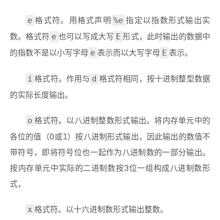
格式符。用格式声明
指定以指数形式输出实
e
%e
数。格式符
也可以写成大写
形式，此时输出的数据中
e
E
的指数不是以小写字母
表示而以大写字母
表示。
e
E
格式符。作用与
格式符相同，按十进制整型数据
i
d
的实际长度输出。
格式符。以八进制整数形式输出。将内存单元中的
o
各位的值（0或1）按八进制形式输出，因此输出的数值不
带符号，即将符号位也一起作为八进制数的一部分输出。
按内存单元中实际的二进制数按3位一组构成八进制数形
式，
格式符。以十六进制数形式输出整数。
x