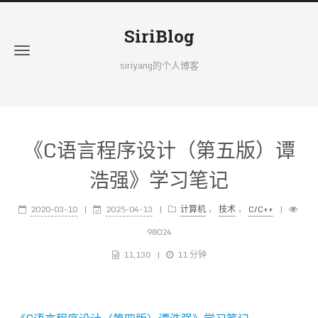
SiriBlog
siriyang的个人博客
《C语言程序设计（第五版）谭
浩强》学习笔记
2020-03-10
2025-04-13
计算机
，
技术
，
C/C++
98024
11,130
11 分钟