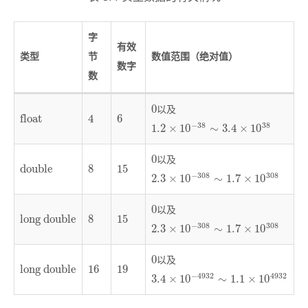
字
有效
类型
节
数值范围（绝对值）
数字
数
以及
0
0
float
4
6
float
4
6
−
38
38
1.2
×
10
−
38
∼
3.4
×
10
38
1.2
×
10
∼
3.4
×
10
以及
0
0
double
8
15
double
8
15
−
308
308
2.3
×
10
−
308
∼
1.7
×
10
308
2.3
×
10
∼
1.7
×
10
以及
0
0
long double
8
15
long double
8
15
−
308
308
2.3
×
10
−
308
∼
1.7
×
10
308
2.3
×
10
∼
1.7
×
10
以及
0
0
long double
16
19
long double
16
19
−
4932
4932
3.4
×
10
−
4932
∼
1.1
×
10
4932
3.4
×
10
∼
1.1
×
10