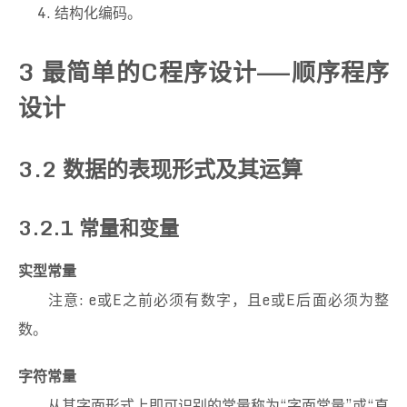
结构化编码。
3 最简单的C程序设计——顺序程序
设计
3.2 数据的表现形式及其运算
3.2.1 常量和变量
实型常量
注意: e或E之前必须有数字，且e或E后面必须为整
数。
字符常量
从其字面形式上即可识别的常量称为“字面常量”或“直