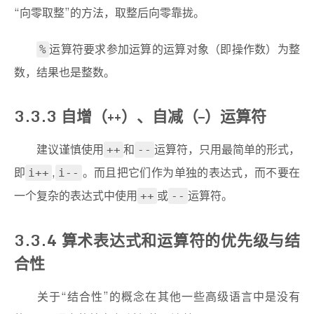
“向零取整”的方法，取整后向零靠拢。
运算符要求参加运算的运算对象（即操作数）为整
%
数，结果也是整数。
3.3.3 自增（++）、自减（–）运算符
建议谨慎使用
和
运算符，只用最简单的形式，
++
--
即
,
。而且把它们作为单独的表达式，而不要在
i++
i--
一个复杂的表达式中使用
或
运算符。
++
--
3.3.4 算术表达式和运算符的优先级与结
合性
关于“结合性”的概念在其他一些高级语言中是没有