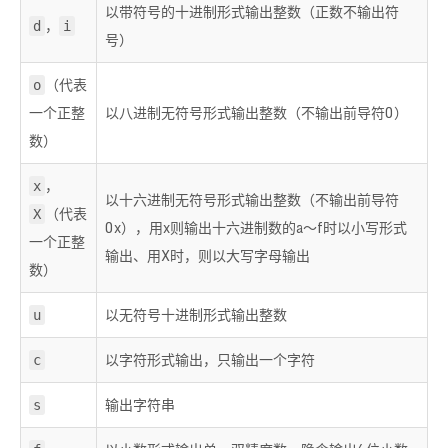
以带符号的十进制形式输出整数（正数不输出符
，
d
i
号）
（代表
o
一个正整
以八进制无符号形式输出整数（不输出前导符0）
数）
，
x
以十六进制无符号形式输出整数（不输出前导符
（代表
X
0x），用x则输出十六进制数的a～f时以小写形式
一个正整
输出、用X时，则以大写字母输出
数）
以无符号十进制形式输出整数
u
以字符形式输出，只输出一个字符
c
输出字符串
s