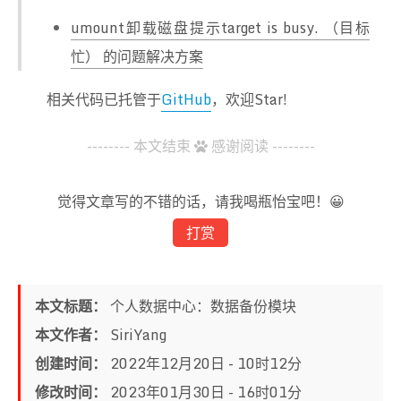
umount卸载磁盘提示target is busy. （目标
忙） 的问题解决方案
相关代码已托管于
GitHub
，欢迎Star!
-------- 本文结束
感谢阅读 --------
觉得文章写的不错的话，请我喝瓶怡宝吧！😀
打赏
本文标题：
个人数据中心：数据备份模块
本文作者：
SiriYang
创建时间：
2022年12月20日 - 10时12分
修改时间：
2023年01月30日 - 16时01分