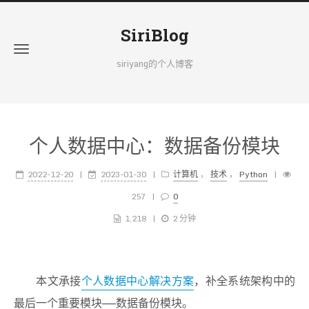
SiriBlog
siriyang的个人博客
个人数据中心：数据备份模块
2022-12-20
2023-01-30
计算机
，
技术
，
Python
257
0
1,218
2 分钟
本文承接
个人数据中心解决方案
，补全系统架构中的
最后一个重要模块——数据备份模块。