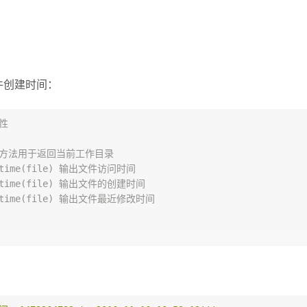
件创建时间：
性
d() 方法用于返回当前工作目录
etatime(file) 输出文件访问时间
etctime(file) 输出文件的创建时间
etmtime(file) 输出文件最近修改时间
e
):