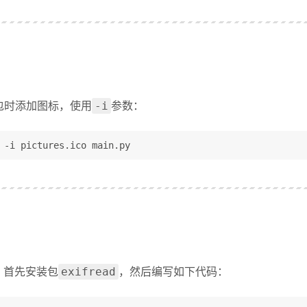
包时添加图标，使用
参数：
-i
 -i pictures.ico main.py
，首先安装包
，然后编写如下代码：
exifread