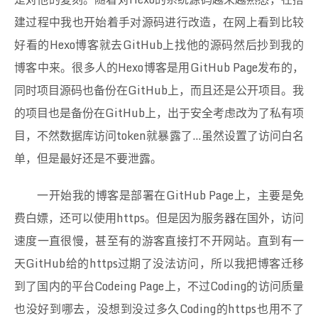
建过程中我也开始着手对源码进行改造，在网上看到比较
好看的Hexo博客就去GitHub上找他的源码然后抄到我的
博客中来。很多人的Hexo博客是用GitHub Page发布的，
同时项目源码也备份在GitHub上，而且还是公开项目。我
的项目也是备份在GitHub上，出于安全考虑改为了私有项
目，不然数据库访问token就暴露了…虽然设置了访问白名
单，但是最好还是不要泄露。
一开始我的博客是部署在GitHub Page上，主要是免
费白嫖，还可以使用https。但是因为服务器在国外，访问
速度一直很慢，甚至有的游客直接打不开网站。直到有一
天GitHub给的https过期了没法访问，所以我把博客迁移
到了国内的平台Codeing Page上，不过Coding的访问质量
也没好到哪去，没想到没过多久Coding的https也用不了