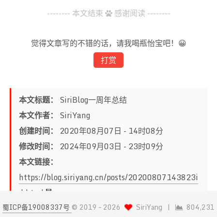
-------- 本文结束
感谢阅读 --------
觉得文章写的不错的话，请我喝瓶怡宝吧！😀
打赏
本文标题：
SiriBlog一周年总结
本文作者：
SiriYang
创建时间：
2020年08月07日 - 14时08分
修改时间：
2024年09月03日 - 23时09分
本文链接：
https://blog.siriyang.cn/posts/20200807143823i
d.html
蜀ICP备19008337号
© 2019 –
2026
SiriYang
|
804,231
版权声明：
本博客所有文章除特别声明外，均采用