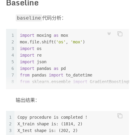
Baseline
23
2019年01月22,晴,晴,19℃,11℃,无持续风向,1-2级,无持
24
2019年01月23,晴,晴,19℃,12℃,无持续风向,1-2级,无持
25
2019年01月24,晴,晴,21℃,14℃,无持续风向,1-2级,无持
代码分析：
baseline
26
2019年01月25,晴,晴,24℃,14℃,无持续风向,1-2级,无持
27
2019年01月26,晴,多云,23℃,12℃,东北风,4-5级,东北风,
28
2019年01月27,多云,多云,20℃,12℃,东风,3-4级,东风,3
1
import
 moxing 
as
 mox
29
2019年01月28,晴,晴,22℃,14℃,无持续风向,1-2级,无持
2
mox.file.shift(
'os'
, 
'mox'
)
30
2019年01月29,晴,晴,23℃,16℃,无持续风向,1-2级,无持
3
import
 os
31
2019年01月30,多云,多云,23℃,16℃,无持续风向,1-2级,
4
import
 re
32
2019年01月31,多云,多云,25℃,13℃,无持续风向,1-2级,
5
import
 json
33
2019年02月01,多云,多云,20℃,15℃,东北风,3-4级,东北风
6
import
 pandas 
as
 pd
34
2019年02月02,多云,多云,23℃,17℃,无持续风向,1-2级,
7
from
 pandas 
import
 to_datetime
35
2019年02月03,多云,多云,26℃,19℃,无持续风向,1-2级,
8
from
 sklearn.ensemble 
import
 GradientBoostingRe
36
2019年02月04,多云,多云,26℃,18℃,无持续风向,1-2级,
9
from
 sklearn.metrics 
import
 mean_squared_error
37
2019年02月05,阴,阴,25℃,18℃,无持续风向,1-2级,无持
10
from
 sklearn.model_selection 
import
 train_test_
输出结果：
38
2019年02月06,多云,多云,27℃,20℃,无持续风向,1-2级,
11
from
 sklearn.externals 
import
 joblib
39
2019年02月07,多云,多云,27℃,20℃,无持续风向,1-2级,
12
from
 collections 
import
 OrderedDict
40
2019年02月08,多云,多云,28℃,20℃,无持续风向,1-2级,
13
1
Copy procedure is completed !
41
2019年02月09,多云,多云,24℃,18℃,无持续风向,1-2级,
14
# 获取竞赛数据集：将“obs-mybucket-bj4/myfolder
2
X_train shape is: (1814, 2)
42
2019年02月10,阴,多云,21℃,17℃,无持续风向,1-2级,无
15
import
 moxing 
as
 mox
3
X_test shape is: (202, 2)
43
2019年02月11,多云,多云,21℃,15℃,无持续风向,1-2级,
16
mox.file.copy_parallel(
's3://obs-bdc2020-bj4/tr