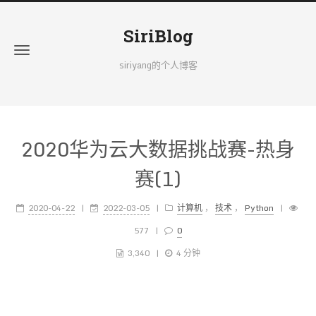
SiriBlog
siriyang的个人博客
2020华为云大数据挑战赛-热身
赛(1)
2020-04-22
2022-03-05
计算机
，
技术
，
Python
577
0
3,340
4 分钟